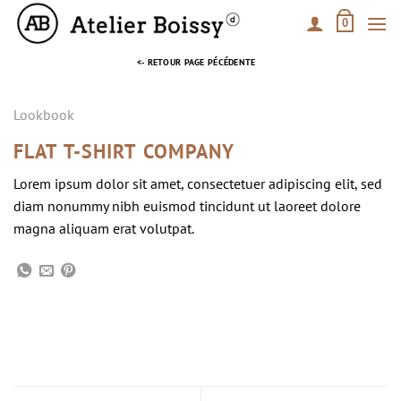
Passer
0
au
contenu
<- RETOUR PAGE PÉCÉDENTE
Lookbook
FLAT T-SHIRT COMPANY
Lorem ipsum dolor sit amet, consectetuer adipiscing elit, sed
diam nonummy nibh euismod tincidunt ut laoreet dolore
magna aliquam erat volutpat.