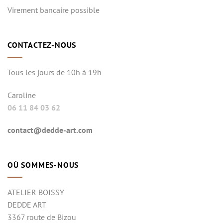
Virement bancaire possible
CONTACTEZ-NOUS
Tous les jours de 10h à 19h
Caroline
06 11 84 03 62
contact@dedde-art.com
OÙ SOMMES-NOUS
ATELIER BOISSY
DEDDE ART
3367 route de Bizou