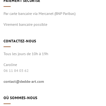
PAIEMENT SÉCURISÉ
Par carte bancaire via Mercanet (BNP Paribas)
Virement bancaire possible
CONTACTEZ-NOUS
Tous les jours de 10h à 19h
Caroline
06 11 84 03 62
contact@dedde-art.com
OÙ SOMMES-NOUS