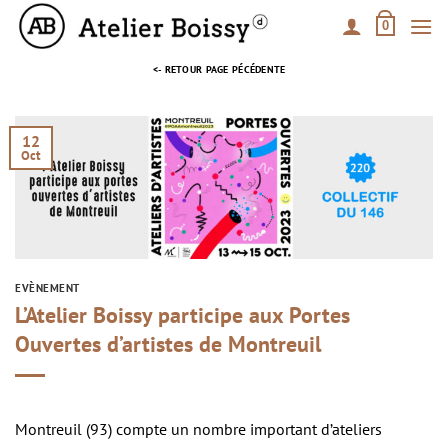
Passer
0
au
contenu
<- RETOUR PAGE PÉCÉDENTE
12
Oct
EVÈNEMENT
L’Atelier Boissy participe aux Portes
Ouvertes d’artistes de Montreuil
Montreuil (93) compte un nombre important d’ateliers